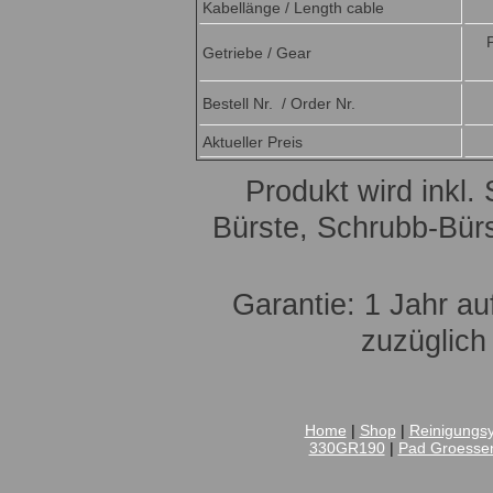
Kabellänge / Length cable
Getriebe / Gear
Bestell Nr. / Order Nr.
Aktueller Preis
Produkt wird inkl.
Bürste, Schrubb-Bürst
Garantie: 1 Jahr a
zuzüglich
Home
|
Shop
|
Reinigungs
330GR190
|
Pad Groesse