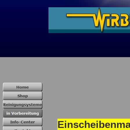
Einscheib